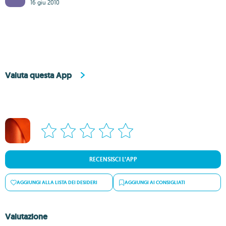
16 giu 2010
Valuta questa App
RECENSISCI L’APP
AGGIUNGI ALLA LISTA DEI DESIDERI
AGGIUNGI AI CONSIGLIATI
Valutazione