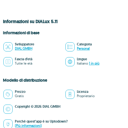
Informazioni su DIALux 5.11
Informazioni di base
Sviluppatore
Categoria
DIAL GMBH
Personal
Fascia d'età
Lingue
Tutte le età
Italiano
1 in più
Modello di distribuzione
Prezzo
Licenza
Gratis
Proprietario
Copyright © 2026 DIAL GMBH
Perché quest’app è su Uptodown?
(Più informazioni)