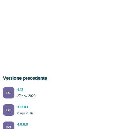
Versione precedente
4.13
EXE
27 nov 2020
4.12.0.1
EXE
8 apr 2014
4.8.0.0
EXE