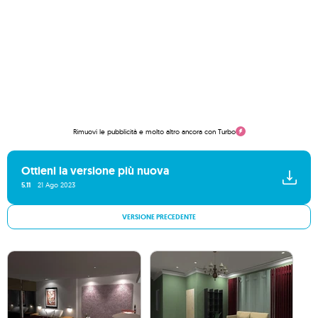
Rimuovi le pubblicità e molto altro ancora con Turbo
Ottieni la versione più nuova
5.11
21 Ago 2023
VERSIONE PRECEDENTE